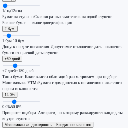
1/год
12/год
Бумаг на ступень
Сколько разных эмитентов на одной ступени.
Больше бумаг — выше диверсификация.
2 бум.
1 бум.
10 бум.
Допуск по дате погашения
Допустимое отклонение даты погашения
бумаги от целевой даты ступени.
±60 дней
±7 дней
±180 дней
Типы бумаг
Какие классы облигаций рассматриваем при подборе.
Минимальная YTM
Бумаги с доходностью к погашению ниже этого
порога исключаются.
14.0%
0.0%
50.0%
Приоритет подбора
Алгоритм, по которому ранжируются кандидаты
внутри ступени.
Максимальная доходность
Кредитное качество