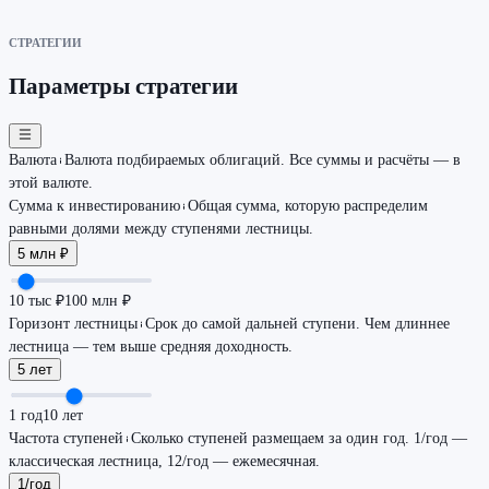
СТРАТЕГИИ
Параметры стратегии
Валюта
Валюта подбираемых облигаций. Все суммы и расчёты — в
этой валюте.
Сумма к инвестированию
Общая сумма, которую распределим
равными долями между ступенями лестницы.
5 млн ₽
10 тыс ₽
100 млн ₽
Горизонт лестницы
Срок до самой дальней ступени. Чем длиннее
лестница — тем выше средняя доходность.
5 лет
1 год
10 лет
Частота ступеней
Сколько ступеней размещаем за один год. 1/год —
классическая лестница, 12/год — ежемесячная.
1/год