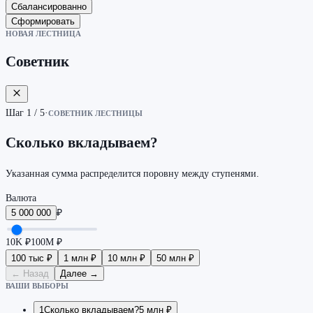
Сбалансированно
Сформировать
НОВАЯ ЛЕСТНИЦА
Советник
Шаг 1 / 5
·
СОВЕТНИК ЛЕСТНИЦЫ
Сколько вкладываем?
Указанная сумма распределится поровну между ступенями.
Валюта
5 000 000
₽
10K
₽
100M
₽
100 тыс ₽
1 млн ₽
10 млн ₽
50 млн ₽
←
Назад
Далее
→
ВАШИ ВЫБОРЫ
1
Сколько вкладываем?
5 млн ₽